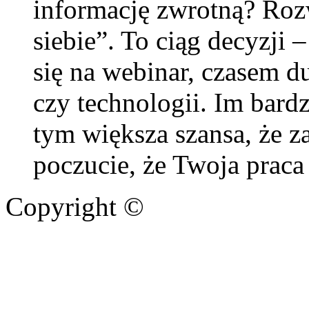
informację zwrotną? Rozw
siebie”. To ciąg decyzji 
się na webinar, czasem d
czy technologii. Im bard
tym większa szansa, że za
poczucie, że Twoja praca
Copyright ©