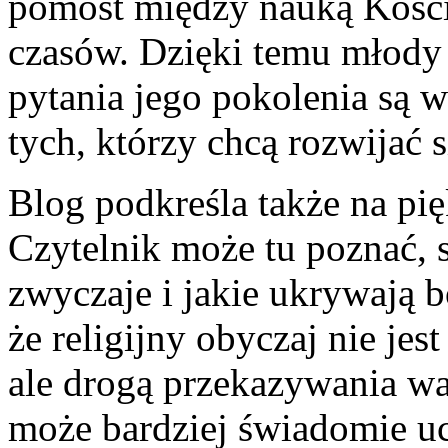
pomost między nauką Kości
czasów. Dzięki temu młody 
pytania jego pokolenia są w
tych, którzy chcą rozwijać 
Blog podkreśla także na pi
Czytelnik może tu poznać, 
zwyczaje i jakie ukrywają b
że religijny obyczaj nie je
ale drogą przekazywania wa
może bardziej świadomie ucz