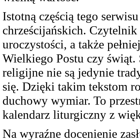
Istotną częścią tego serwisu
chrześcijańskich. Czytelni
uroczystości, a także pełni
Wielkiego Postu czy świąt.
religijne nie są jedynie tra
się. Dzięki takim tekstom r
duchowy wymiar. To przestr
kalendarz liturgiczny z wię
Na wyraźne docenienie zasł