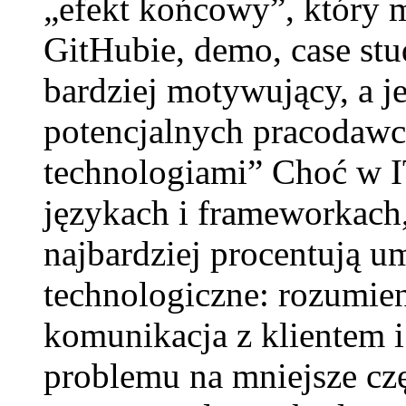
„efekt końcowy”, który 
GitHubie, demo, case stu
bardziej motywujący, a j
potencjalnych pracodawc
technologiami” Choć w I
językach i frameworkach,
najbardziej procentują u
technologiczne: rozumie
komunikacja z klientem i
problemu na mniejsze czę