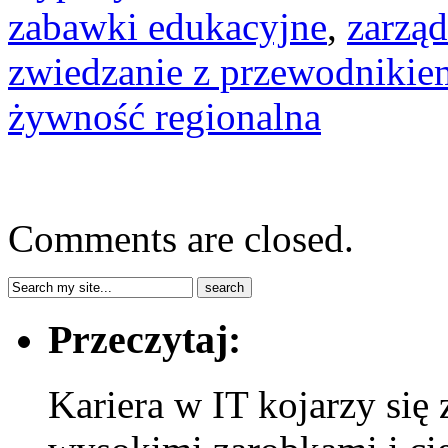
zabawki edukacyjne
,
zarzą
zwiedzanie z przewodnikie
żywność regionalna
Comments are closed.
Przeczytaj:
Kariera w IT kojarzy si