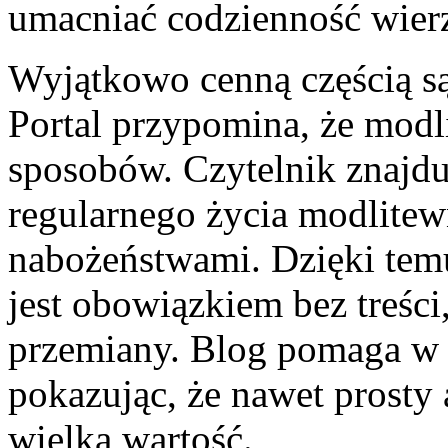
umacniać codzienność wier
Wyjątkowo cenną częścią są
Portal przypomina, że mod
sposobów. Czytelnik znajdu
regularnego życia modlitewn
nabożeństwami. Dzięki temu
jest obowiązkiem bez treśc
przemiany. Blog pomaga w 
pokazując, że nawet prosty
wielką wartość.