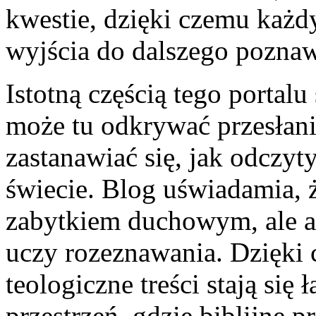
kwestie, dzięki czemu każdy
wyjścia do dalszego poznaw
Istotną częścią tego portalu
może tu odkrywać przesłani
zastanawiać się, jak odczyt
świecie. Blog uświadamia, że
zabytkiem duchowym, ale 
uczy rozeznawania. Dzięki
teologiczne treści stają się
przestrzeń, gdzie biblijne p