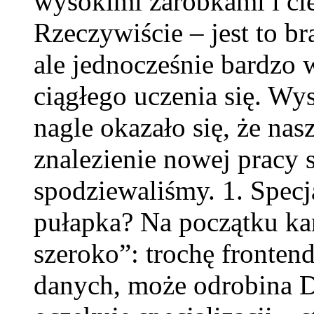
wysokimi zarobkami i ci
Rzeczywiście – jest to b
ale jednocześnie bardz
ciągłego uczenia się. Wyst
nagle okazało się, że nas
znalezienie nowej pracy st
spodziewaliśmy. 1. Specj
pułapka? Na początku kar
szeroko”: trochę fronten
danych, może odrobina 