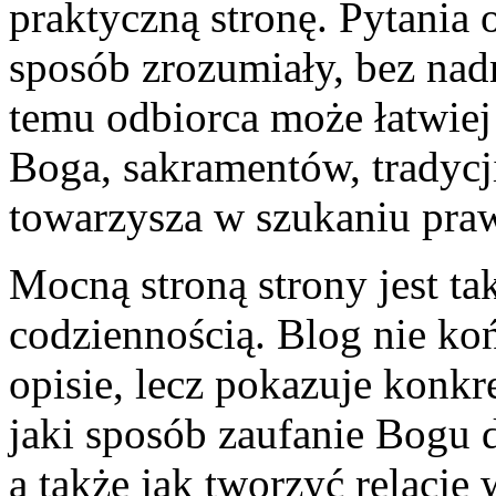
praktyczną stronę. Pytania 
sposób zrozumiały, bez na
temu odbiorca może łatwiej
Boga, sakramentów, tradycj
towarzysza w szukaniu pra
Mocną stroną strony jest tak
codziennością. Blog nie k
opisie, lecz pokazuje konkr
jaki sposób zaufanie Bogu d
a także jak tworzyć relacje