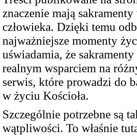
znaczenie mają sakrament
człowieka. Dzięki temu odb
najważniejsze momenty życia
uświadamia, że sakramenty 
realnym wsparciem na różn
serwis, które prowadzi do 
w życiu Kościoła.
Szczególnie potrzebne są t
wątpliwości. To właśnie tut