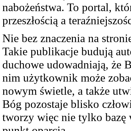
nabożeństwa. To portal, kt
przeszłością a teraźniejszośc
Nie bez znaczenia na stroni
Takie publikacje budują au
duchowe udowadniają, że Bó
nim użytkownik może zoba
nowym świetle, a także utw
Bóg pozostaje blisko człowi
tworzy więc nie tylko bazę
punkt oparcia.