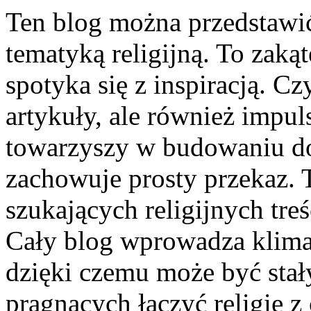
Ten blog można przedstawić
tematyką religijną. To zaką
spotyka się z inspiracją. Cz
artykuły, ale również impu
towarzyszy w budowaniu doj
zachowuje prosty przekaz. 
szukających religijnych tre
Cały blog wprowadza klimat
dzięki czemu może być sta
pragnących łączyć religię 