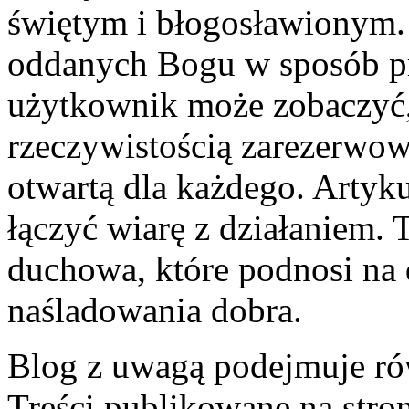
świętym i błogosławionym. 
oddanych Bogu w sposób pr
użytkownik może zobaczyć, 
rzeczywistością zarezerwowa
otwartą dla każdego. Artyku
łączyć wiarę z działaniem. 
duchowa, które podnosi na
naśladowania dobra.
Blog z uwagą podejmuje ró
Treści publikowane na stron