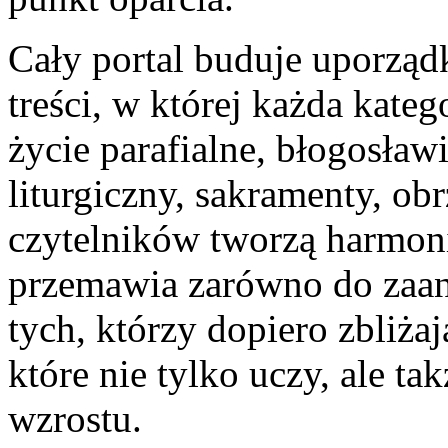
Cały portal buduje uporzą
treści, w której każda kateg
życie parafialne, błogosław
liturgiczny, sakramenty, ob
czytelników tworzą harmoni
przemawia zarówno do zaan
tych, którzy dopiero zbliżaj
które nie tylko uczy, ale t
wzrostu.