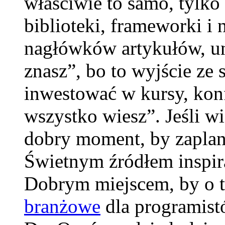
właściwie to samo, tylko
biblioteki, frameworki i 
nagłówków artykułów, un
znasz”, bo to wyjście ze 
inwestować w kursy, konf
wszystko wiesz”. Jeśli wi
dobry moment, by zapla
Świetnym źródłem inspira
Dobrym miejscem, by o t
branżowe
dla programistó