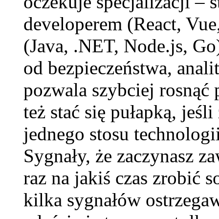
oczekuje specjalizacji – 
developerem (React, Vue
(Java, .NET, Node.js, Go
od bezpieczeństwa, anali
pozwala szybciej rosnąć 
też stać się pułapką, jeś
jednego stosu technologii
Sygnały, że zaczynasz z
raz na jakiś czas zrobić s
kilka sygnałów ostrzegaw