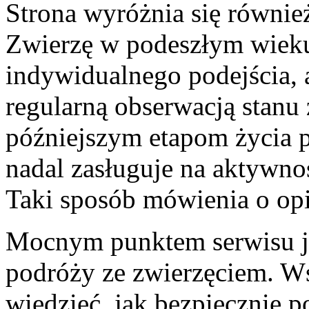
Strona wyróżnia się również
Zwierzę w podeszłym wieku 
indywidualnego podejścia, a
regularną obserwacją stanu
późniejszym etapom życia p
nadal zasługuje na aktywno
Taki sposób mówienia o opie
Mocnym punktem serwisu jes
podróży ze zwierzęciem. W
wiedzieć, jak bezpiecznie 