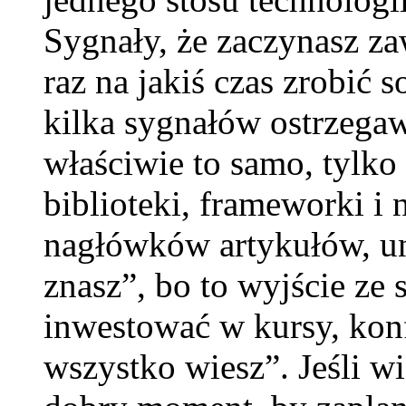
Sygnały, że zaczynasz z
raz na jakiś czas zrobić s
kilka sygnałów ostrzegaw
właściwie to samo, tylko
biblioteki, frameworki i 
nagłówków artykułów, un
znasz”, bo to wyjście ze 
inwestować w kursy, konf
wszystko wiesz”. Jeśli wi