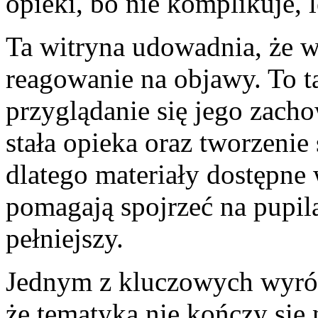
opieki, bo nie komplikuje, 
Ta witryna udowadnia, że we
reagowanie na objawy. To t
przyglądanie się jego zacho
stała opieka oraz tworzeni
dlatego materiały dostępne 
pomagają spojrzeć na pupi
pełniejszy.
Jednym z kluczowych wyróż
że tematyka nie kończy się