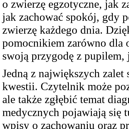
o zwierzę egzotyczne, jak 
jak zachować spokój, gdy p
zwierzę każdego dnia. Dzięk
pomocnikiem zarówno dla o
swoją przygodę z pupilem, 
Jedną z największych zalet 
kwestii. Czytelnik może po
ale także zgłębić temat dia
medycznych pojawiają się t
wpisy o zachowaniu oraz p