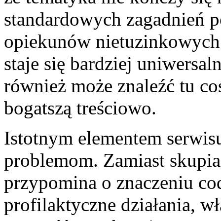
standardowych zagadnień poj
opiekunów nietuzinkowych z
staje się bardziej uniwersa
również może znaleźć tu coś 
bogatszą treściowo.
Istotnym elementem serwisu
problemom. Zamiast skupiać
przypomina o znaczeniu c
profilaktyczne działania, w