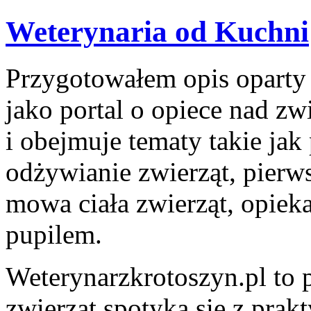
Weterynaria od Kuchni
Przygotowałem opis oparty n
jako portal o opiece nad zwi
i obejmuje tematy takie jak 
odżywianie zwierząt, pierw
mowa ciała zwierząt, opiek
pupilem.
Weterynarzkrotoszyn.pl to 
zwierząt spotyka się z prak