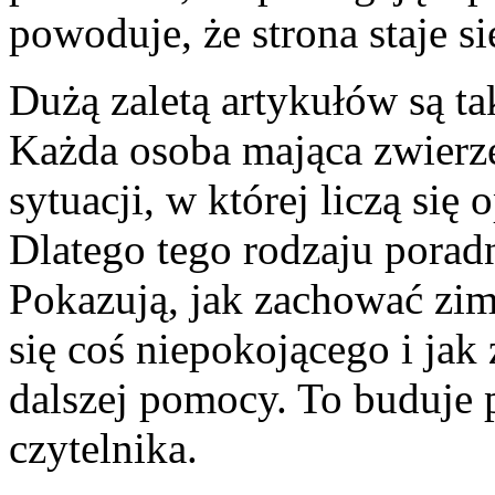
powoduje, że strona staje si
Dużą zaletą artykułów są ta
Każda osoba mająca zwierzę
sytuacji, w której liczą się
Dlatego tego rodzaju porad
Pokazują, jak zachować zim
się coś niepokojącego i jak
dalszej pomocy. To buduje 
czytelnika.