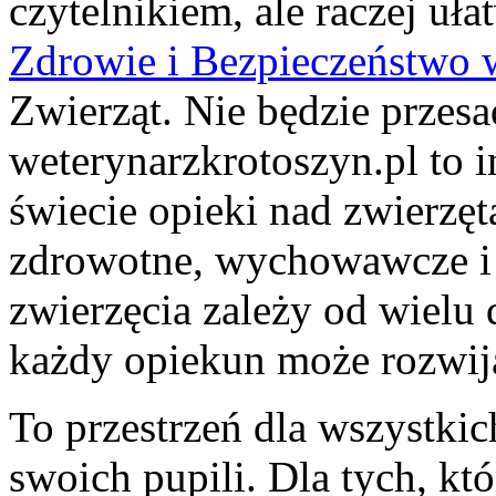
czytelnikiem, ale raczej uł
Zdrowie i Bezpieczeństwo 
Zwierząt. Nie będzie przesa
weterynarzkrotoszyn.pl to 
świecie opieki nad zwierzę
zdrowotne, wychowawcze i 
zwierzęcia zależy od wielu 
każdy opiekun może rozwij
To przestrzeń dla wszystkic
swoich pupili. Dla tych, któ