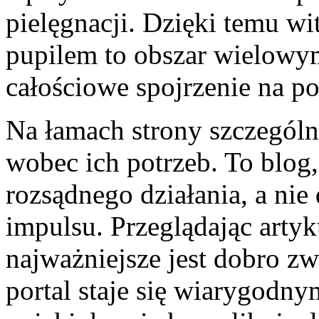
pielęgnacji. Dzięki temu wi
pupilem to obszar wielowym
całościowe spojrzenie na po
Na łamach strony szczegól
wobec ich potrzeb. To blog,
rozsądnego działania, a ni
impulsu. Przeglądając arty
najważniejsze jest dobro zw
portal staje się wiarygodn