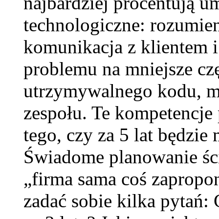
najbardziej procentują u
technologiczne: rozumie
komunikacja z klientem i
problemu na mniejsze czę
utrzymywalnego kodu, m
zespołu. Te kompetencje 
tego, czy za 5 lat będzi
Świadome planowanie ście
„firma sama coś zapropo
zadać sobie kilka pytań: