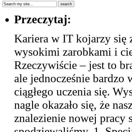
Przeczytaj:
Kariera w IT kojarzy si
wysokimi zarobkami i ci
Rzeczywiście – jest to b
ale jednocześnie bardz
ciągłego uczenia się. Wyst
nagle okazało się, że nas
znalezienie nowej pracy st
spodziewaliśmy. 1. Specj