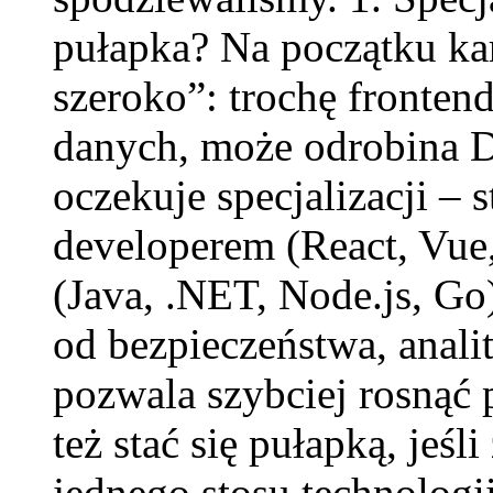
pułapka? Na początku kar
szeroko”: trochę fronten
danych, może odrobina 
oczekuje specjalizacji – 
developerem (React, Vue
(Java, .NET, Node.js, Go
od bezpieczeństwa, anali
pozwala szybciej rosnąć 
też stać się pułapką, jeś
jednego stosu technologii