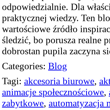
odpowiedzialnie. Dla właści
praktycznej wiedzy. Ten blo
wartościowe źródło inspiracj
śledzić, bo porusza realne 
dobrostan pupila zaczyna s
Categories:
Blog
Tagi:
akcesoria biurowe
,
ak
animacje społecznościowe
,
zabytkowe
,
automatyzacja 