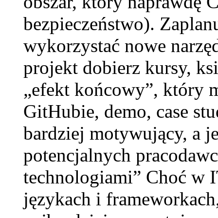
obszar, który naprawdę Ci
bezpieczeństwo). Zaplanu
wykorzystać nowe narzęd
projekt dobierz kursy, k
„efekt końcowy”, który 
GitHubie, demo, case stu
bardziej motywujący, a j
potencjalnych pracodawc
technologiami” Choć w I
językach i frameworkach,