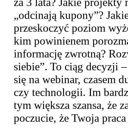
za 3 lata? Jakie projekty 
„odcinają kupony”? Jaki
przeskoczyć poziom wyżej
kim powinienem porozmaw
informację zwrotną? Rozw
siebie”. To ciąg decyzji 
się na webinar, czasem d
czy technologii. Im bard
tym większa szansa, że za
poczucie, że Twoja praca