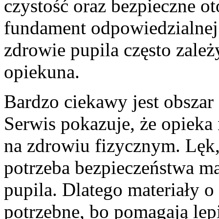
czystość oraz bezpieczne ot
fundament odpowiedzialnej 
zdrowie pupila często zale
opiekuna.
Bardzo ciekawy jest obszar
Serwis pokazuje, że opieka
na zdrowiu fizycznym. Lęk, 
potrzeba bezpieczeństwa m
pupila. Dlatego materiały o 
potrzebne, bo pomagają lepi