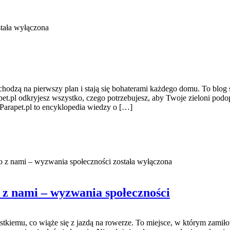
tała wyłączona
hodzą na pierwszy plan i stają się bohaterami każdego domu. To blog 
et.pl odkryjesz wszystko, czego potrzebujesz, aby Twoje zieloni pod
arapet.pl to encyklopedia wiedzy o […]
to z nami – wyzwania społeczności
została wyłączona
 z nami – wyzwania społeczności
tkiemu, co wiąże się z jazdą na rowerze. To miejsce, w którym zamiło