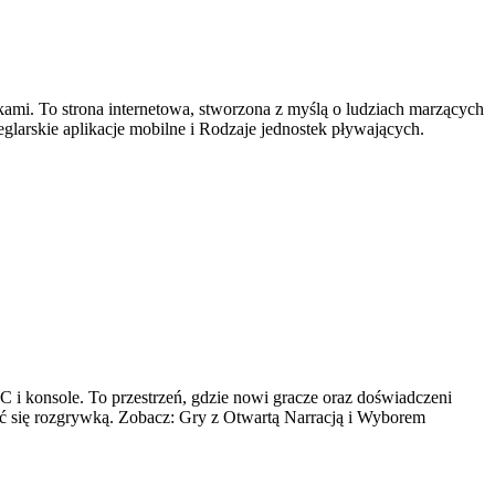
kami. To strona internetowa, stworzona z myślą o ludziach marzących
arskie aplikacje mobilne i Rodzaje jednostek pływających.
C i konsole. To przestrzeń, gdzie nowi gracze oraz doświadczeni
yć się rozgrywką. Zobacz: Gry z Otwartą Narracją i Wyborem