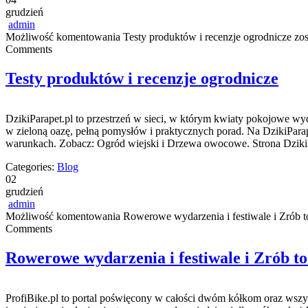
grudzień
admin
Możliwość komentowania
Testy produktów i recenzje ogrodnicze
zos
Comments
Testy produktów i recenzje ogrodnicze
DzikiParapet.pl to przestrzeń w sieci, w którym kwiaty pokojowe wyc
w zieloną oazę, pełną pomysłów i praktycznych porad. Na DzikiParap
warunkach. Zobacz: Ogród wiejski i Drzewa owocowe. Strona DzikiP
Categories:
Blog
02
grudzień
admin
Możliwość komentowania
Rowerowe wydarzenia i festiwale i Zrób 
Comments
Rowerowe wydarzenia i festiwale i Zrób to
ProfiBike.pl to portal poświęcony w całości dwóm kółkom oraz wszys