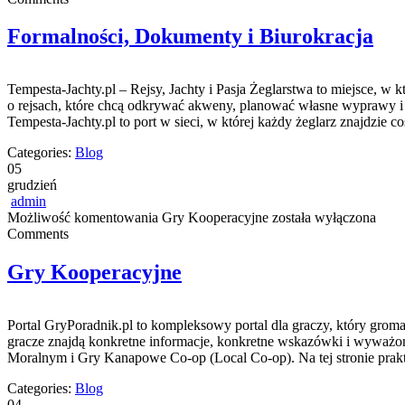
Formalności, Dokumenty i Biurokracja
Tempesta-Jachty.pl – Rejsy, Jachty i Pasja Żeglarstwa to miejsce, w
o rejsach, które chcą odkrywać akweny, planować własne wyprawy i 
Tempesta-Jachty.pl to port w sieci, w której każdy żeglarz znajdzie c
Categories:
Blog
05
grudzień
admin
Możliwość komentowania
Gry Kooperacyjne
została wyłączona
Comments
Gry Kooperacyjne
Portal GryPoradnik.pl to kompleksowy portal dla graczy, który grom
gracze znajdą konkretne informacje, konkretne wskazówki i wyważon
Moralnym i Gry Kanapowe Co-op (Local Co-op). Na tej stronie prakt
Categories:
Blog
04