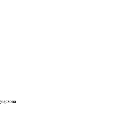
yłączona