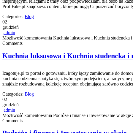
inspirującymi relacjami z trasy oraz podpowiedziami dla osób na każ
ProfiBike.pl znajdziesz content, które pomogą Ci poszerzać horyzo
Categories:
Blog
02
grudzień
admin
Możliwość komentowania
Kuchnia luksusowa i Kuchnia studencka 
Comments
Kuchnia luksusowa i Kuchnia studencka i
Izagotuje.pl to portal o gotowaniu, który łączy zamiłowanie do domo
kuchnia codzienna spotyka się z twórczym podejściem, a tradycyjne p
znajdzie rozbudowaną kolekcję receptur, obejmującą zarówno codzien
Categories:
Blog
02
grudzień
admin
Możliwość komentowania
Podróże i finanse i Inwestowanie w akcje
z
Comments