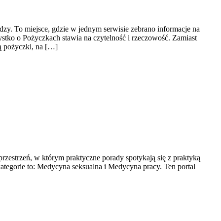
ędzy. To miejsce, gdzie w jednym serwisie zebrano informacje na
stko o Pożyczkach stawia na czytelność i rzeczowość. Zamiast
ą pożyczki, na […]
przestrzeń, w którym praktyczne porady spotykają się z praktyką
tegorie to: Medycyna seksualna i Medycyna pracy. Ten portal