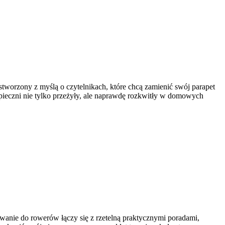
stworzony z myślą o czytelnikach, które chcą zamienić swój parapet
opieczni nie tylko przeżyły, ale naprawdę rozkwitły w domowych
wanie do rowerów łączy się z rzetelną praktycznymi poradami,