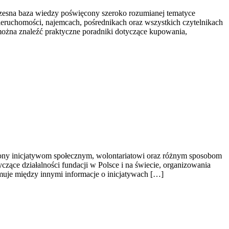
esna baza wiedzy poświęcony szeroko rozumianej tematyce
nieruchomości, najemcach, pośrednikach oraz wszystkich czytelnikach
można znaleźć praktyczne poradniki dotyczące kupowania,
cony inicjatywom społecznym, wolontariatowi oraz różnym sposobom
yczące działalności fundacji w Polsce i na świecie, organizowania
uje między innymi informacje o inicjatywach […]