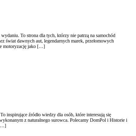
wydaniu. To strona dla tych, którzy nie patrzą na samochód
przez świat dawnych aut, legendarnych marek, przełomowych
e motoryzację jako […]
nspirujące źródło wiedzy dla osób, które interesują się
lu wykonanym z naturalnego surowca. Polecamy DomPol i Historie i
[…]