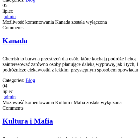
05
lipiec
admin
Możliwość komentowania
Kanada
została wyłączona
Comments
Kanada
Cherrish to barwna przestrzeń dla osób, które kochają podróże i chc
zainteresować zarówno osoby planujące daleką wyprawę, jak i tych, któ
podróżnicze ciekawostki z lekkim, przystępnym sposobem opowiadan
Categories:
Blog
04
lipiec
admin
Możliwość komentowania
Kultura i Mafia
została wyłączona
Comments
Kultura i Mafia