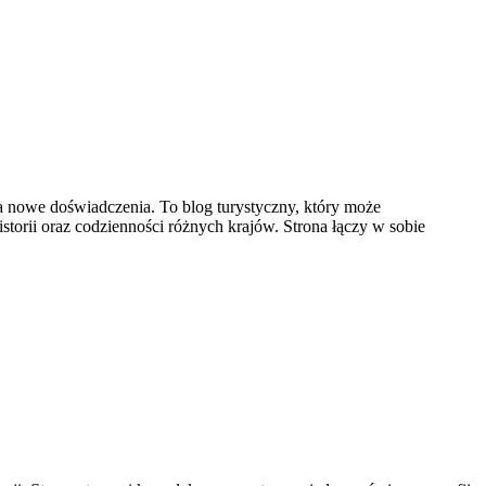
na nowe doświadczenia. To blog turystyczny, który może
istorii oraz codzienności różnych krajów. Strona łączy w sobie