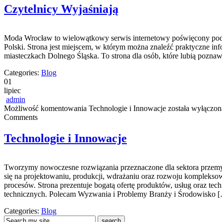
Czytelnicy Wyjaśniają
Moda Wrocław to wielowątkowy serwis internetowy poświęcony podr
Polski. Strona jest miejscem, w którym można znaleźć praktyczne info
miasteczkach Dolnego Śląska. To strona dla osób, które lubią poznaw
Categories:
Blog
01
lipiec
admin
Możliwość komentowania
Technologie i Innowacje
została wyłączon
Comments
Technologie i Innowacje
Tworzymy nowoczesne rozwiązania przeznaczone dla sektora przemys
się na projektowaniu, produkcji, wdrażaniu oraz rozwoju komplekso
procesów. Strona prezentuje bogatą ofertę produktów, usług oraz te
technicznych. Polecam Wyzwania i Problemy Branży i Środowisko 
Categories:
Blog