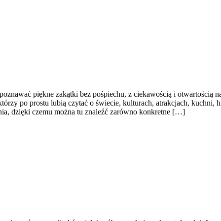
ą poznawać piękne zakątki bez pośpiechu, z ciekawością i otwartością 
rzy po prostu lubią czytać o świecie, kulturach, atrakcjach, kuchni, h
ia, dzięki czemu można tu znaleźć zarówno konkretne […]