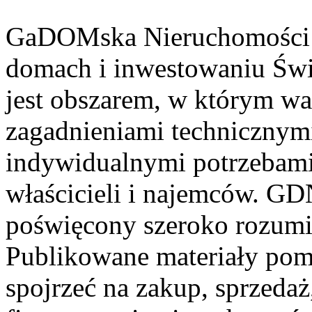
GaDOMska Nieruchomości –
domach i inwestowaniu Świ
jest obszarem, w którym wa
zagadnieniami technicznym
indywidualnymi potrzebami
właścicieli i najemców. GD
poświęcony szeroko rozum
Publikowane materiały pom
spojrzeć na zakup, sprzeda