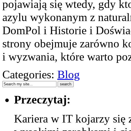
pojawiają się wtedy, gdy k
azylu wykonanym z natural
DomPol i Historie i Doświ
strony obejmuje zarówno k
i wyzwania, które warto po
Categories:
Blog
Przeczytaj:
Kariera w IT kojarzy si