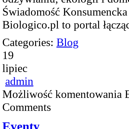
Świadomość Konsumencka 
Biologico.pl to portal łąc
Categories:
Blog
19
lipiec
admin
Możliwość komentowania
Comments
Eventy