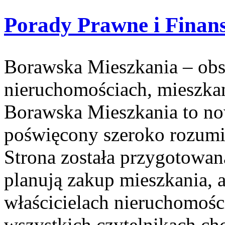
Porady Prawne i Finan
Borawska Mieszkania – ob
nieruchomościach, mieszka
Borawska Mieszkania to no
poświęcony szeroko rozumi
Strona została przygotowan
planują zakup mieszkania, a
właścicielach nieruchomośc
wszystkich czytelnikach ch