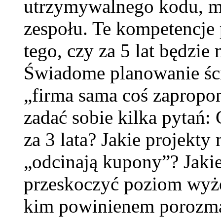
utrzymywalnego kodu, m
zespołu. Te kompetencje 
tego, czy za 5 lat będzi
Świadome planowanie ście
„firma sama coś zapropo
zadać sobie kilka pytań:
za 3 lata? Jakie projekty 
„odcinają kupony”? Jaki
przeskoczyć poziom wyżej
kim powinienem porozmaw