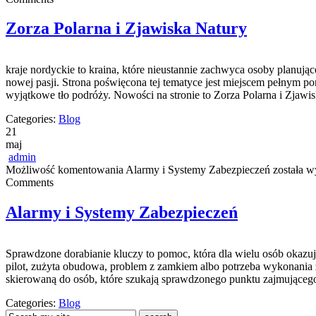
Zorza Polarna i Zjawiska Natury
kraje nordyckie to kraina, które nieustannie zachwyca osoby planu
nowej pasji. Strona poświęcona tej tematyce jest miejscem pełnym por
wyjątkowe tło podróży. Nowości na stronie to Zorza Polarna i Zjawi
Categories:
Blog
21
maj
admin
Możliwość komentowania
Alarmy i Systemy Zabezpieczeń
została w
Comments
Alarmy i Systemy Zabezpieczeń
Sprawdzone dorabianie kluczy to pomoc, która dla wielu osób okaz
pilot, zużyta obudowa, problem z zamkiem albo potrzeba wykonania z
skierowaną do osób, które szukają sprawdzonego punktu zajmujące
Categories:
Blog