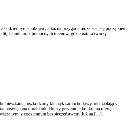
ę z codziennym spokojem, a każda przygoda może stać się początkiem
dii, Islandii oraz północnych terenów, gdzie natura tworzy
do mieszkania, uszkodzony kluczyk samochodowy, niedziałający
na poświęcona dorabianiu kluczy prezentuje konkretną ofertę
związanymi z codziennym bezpieczeństwem. Już na […]