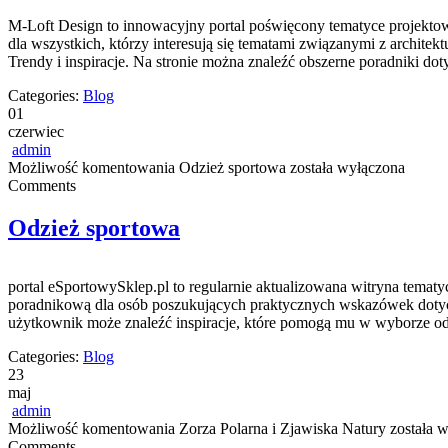
M-Loft Design to innowacyjny portal poświęcony tematyce projektowa
dla wszystkich, którzy interesują się tematami związanymi z archite
Trendy i inspiracje. Na stronie można znaleźć obszerne poradniki do
Categories:
Blog
01
czerwiec
admin
Możliwość komentowania
Odzież sportowa
została wyłączona
Comments
Odzież sportowa
portal eSportowySklep.pl to regularnie aktualizowana witryna tematy
poradnikową dla osób poszukujących praktycznych wskazówek dotyczą
użytkownik może znaleźć inspiracje, które pomogą mu w wyborze odp
Categories:
Blog
23
maj
admin
Możliwość komentowania
Zorza Polarna i Zjawiska Natury
została 
Comments