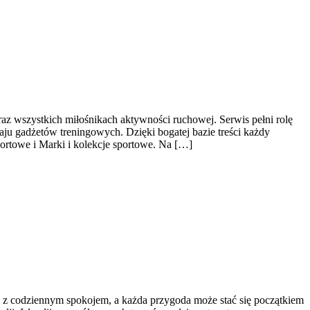
raz wszystkich miłośnikach aktywności ruchowej. Serwis pełni rolę
u gadżetów treningowych. Dzięki bogatej bazie treści każdy
ortowe i Marki i kolekcje sportowe. Na […]
ę z codziennym spokojem, a każda przygoda może stać się początkiem