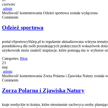
czerwiec
admin
Możliwość komentowania
Odzież sportowa
została wyłączona
Comments
Odzież sportowa
portal eSportowySklep.pl to regularnie aktualizowana witryna tematy
poradnikową dla osób poszukujących praktycznych wskazówek dotyczą
użytkownik może znaleźć inspiracje, które pomogą mu w wyborze odp
Categories:
Blog
23
maj
admin
Możliwość komentowania
Zorza Polarna i Zjawiska Natury
została 
Comments
Zorza Polarna i Zjawiska Natury
kraje nordyckie to kraina, które nieustannie zachwyca osoby planu