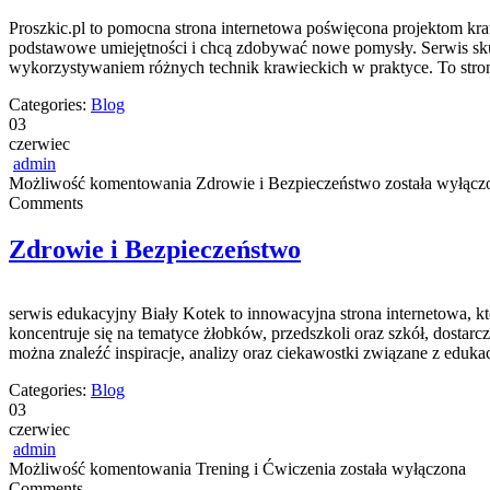
Proszkic.pl to pomocna strona internetowa poświęcona projektom kra
podstawowe umiejętności i chcą zdobywać nowe pomysły. Serwis sku
wykorzystywaniem różnych technik krawieckich w praktyce. To stron
Categories:
Blog
03
czerwiec
admin
Możliwość komentowania
Zdrowie i Bezpieczeństwo
została wyłącz
Comments
Zdrowie i Bezpieczeństwo
serwis edukacyjny Biały Kotek to innowacyjna strona internetowa, k
koncentruje się na tematyce żłobków, przedszkoli oraz szkół, dostar
można znaleźć inspiracje, analizy oraz ciekawostki związane z edu
Categories:
Blog
03
czerwiec
admin
Możliwość komentowania
Trening i Ćwiczenia
została wyłączona
Comments