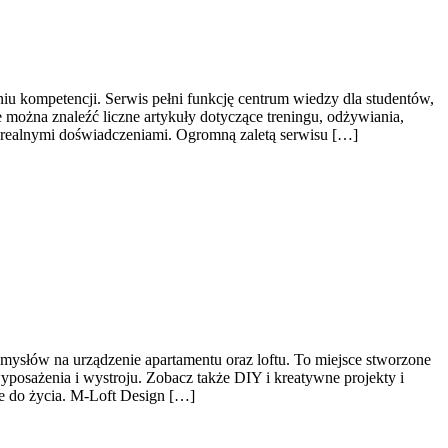
iu kompetencji. Serwis pełni funkcję centrum wiedzy dla studentów,
można znaleźć liczne artykuły dotyczące treningu, odżywiania,
 realnymi doświadczeniami. Ogromną zaletą serwisu […]
omysłów na urządzenie apartamentu oraz loftu. To miejsce stworzone
yposażenia i wystroju. Zobacz także DIY i kreatywne projekty i
ce do życia. M-Loft Design […]