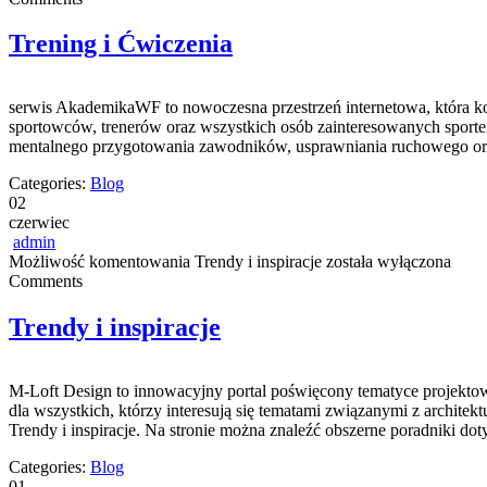
Trening i Ćwiczenia
serwis AkademikaWF to nowoczesna przestrzeń internetowa, która kon
sportowców, trenerów oraz wszystkich osób zainteresowanych sportem
mentalnego przygotowania zawodników, usprawniania ruchowego oraz
Categories:
Blog
02
czerwiec
admin
Możliwość komentowania
Trendy i inspiracje
została wyłączona
Comments
Trendy i inspiracje
M-Loft Design to innowacyjny portal poświęcony tematyce projektowa
dla wszystkich, którzy interesują się tematami związanymi z archite
Trendy i inspiracje. Na stronie można znaleźć obszerne poradniki do
Categories:
Blog
01