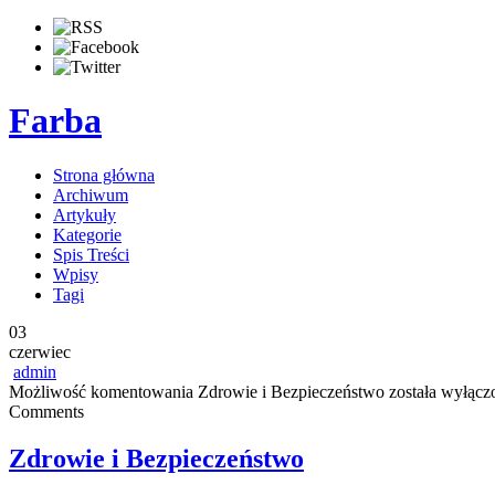
Farba
Strona główna
Archiwum
Artykuły
Kategorie
Spis Treści
Wpisy
Tagi
03
czerwiec
admin
Możliwość komentowania
Zdrowie i Bezpieczeństwo
została wyłącz
Comments
Zdrowie i Bezpieczeństwo