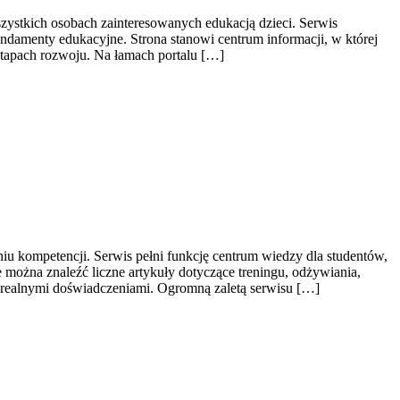
szystkich osobach zainteresowanych edukacją dzieci. Serwis
undamenty edukacyjne. Strona stanowi centrum informacji, w której
etapach rozwoju. Na łamach portalu […]
iu kompetencji. Serwis pełni funkcję centrum wiedzy dla studentów,
można znaleźć liczne artykuły dotyczące treningu, odżywiania,
 realnymi doświadczeniami. Ogromną zaletą serwisu […]