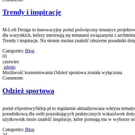
Trendy i inspiracje
M-Loft Design to innowacyjny portal poświęcony tematyce projektowa
dla wszystkich, którzy interesują się tematami związanymi z archite
Trendy i inspiracje. Na stronie można znaleźć obszerne poradniki do
Categories:
Blog
01
czerwiec
admin
Możliwość komentowania
Odzież sportowa
została wyłączona
Comments
Odzież sportowa
portal eSportowySklep.pl to regularnie aktualizowana witryna tematy
poradnikową dla osób poszukujących praktycznych wskazówek dotyczą
użytkownik może znaleźć inspiracje, które pomogą mu w wyborze odp
Categories:
Blog
23