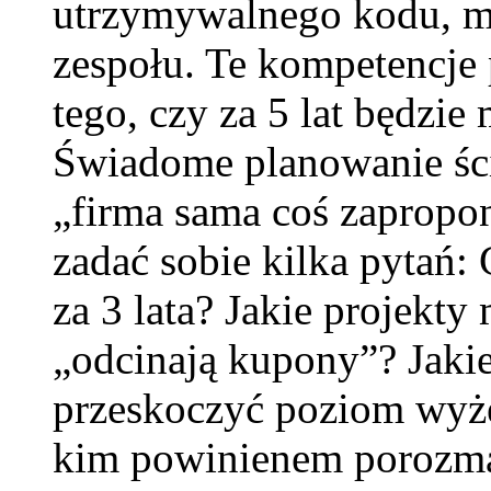
utrzymywalnego kodu, m
zespołu. Te kompetencje 
tego, czy za 5 lat będzi
Świadome planowanie ście
„firma sama coś zapropo
zadać sobie kilka pytań:
za 3 lata? Jakie projekty 
„odcinają kupony”? Jaki
przeskoczyć poziom wyżej
kim powinienem porozmaw