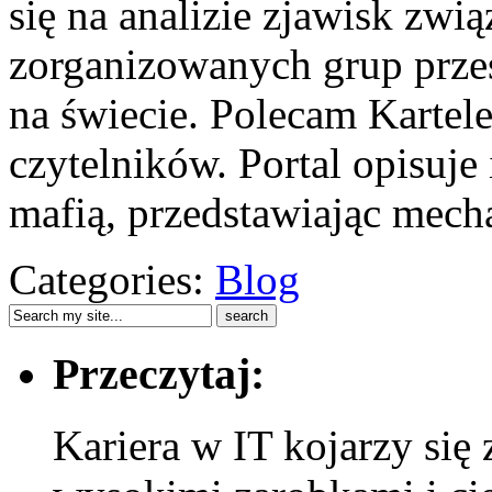
się na analizie zjawisk zwią
zorganizowanych grup przes
na świecie. Polecam Kartel
czytelników. Portal opisuje
mafią, przedstawiając mec
Categories:
Blog
Przeczytaj:
Kariera w IT kojarzy si