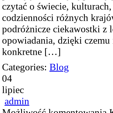
czytać o świecie, kulturach,
codzienności różnych krajó
podróżnicze ciekawostki z
opowiadania, dzięki czemu
konkretne […]
Categories:
Blog
04
lipiec
admin
Możliwość komentowania