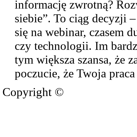
informację zwrotną? Rozw
siebie”. To ciąg decyzji 
się na webinar, czasem d
czy technologii. Im bard
tym większa szansa, że za
poczucie, że Twoja praca
Copyright ©