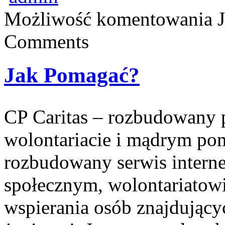
Możliwość komentowania
Comments
Jak Pomagać?
CP Caritas – rozbudowany p
wolontariacie i mądrym pom
rozbudowany serwis intern
społecznym, wolontariatow
wspierania osób znajdującyc