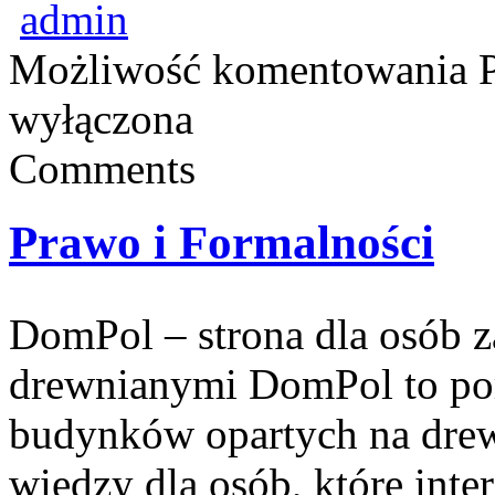
admin
Możliwość komentowania
wyłączona
Comments
Prawo i Formalności
DomPol – strona dla osób 
drewnianymi DomPol to por
budynków opartych na drewn
wiedzy dla osób, które inte