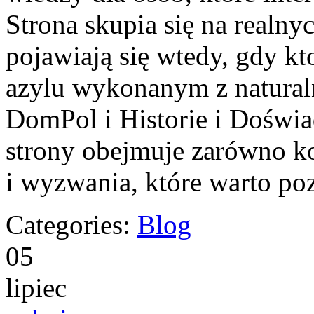
Strona skupia się na realny
pojawiają się wtedy, gdy k
azylu wykonanym z natural
DomPol i Historie i Doświ
strony obejmuje zarówno k
i wyzwania, które warto po
Categories:
Blog
05
lipiec