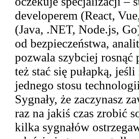
oczekuje specjalizacji – 
developerem (React, Vue
(Java, .NET, Node.js, Go
od bezpieczeństwa, anali
pozwala szybciej rosnąć 
też stać się pułapką, jeś
jednego stosu technologii
Sygnały, że zaczynasz z
raz na jakiś czas zrobić s
kilka sygnałów ostrzegaw