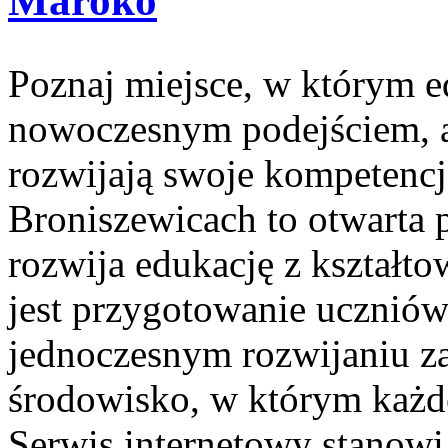
Maroko
Poznaj miejsce, w którym e
nowoczesnym podejściem, a
rozwijają swoje kompetencj
Broniszewicach to otwarta p
rozwija edukację z kształto
jest przygotowanie uczniów
jednoczesnym rozwijaniu z
środowisko, w którym każd
Serwis internetowy stanow