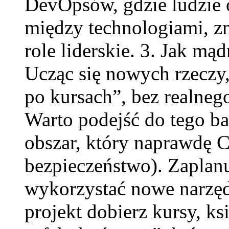
DevOpsów, gdzie ludzie o
między technologiami, zm
role liderskie. 3. Jak mą
Ucząc się nowych rzeczy,
po kursach”, bez realneg
Warto podejść do tego ba
obszar, który naprawdę Ci
bezpieczeństwo). Zaplanu
wykorzystać nowe narzęd
projekt dobierz kursy, k