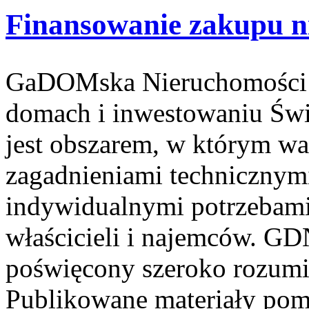
Finansowanie zakupu n
GaDOMska Nieruchomości –
domach i inwestowaniu Świ
jest obszarem, w którym wa
zagadnieniami technicznym
indywidualnymi potrzebami
właścicieli i najemców. GD
poświęcony szeroko rozum
Publikowane materiały pom