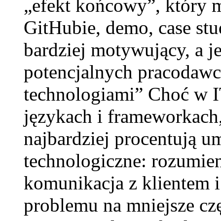
„efekt końcowy”, który 
GitHubie, demo, case stu
bardziej motywujący, a j
potencjalnych pracodawc
technologiami” Choć w I
językach i frameworkach,
najbardziej procentują u
technologiczne: rozumie
komunikacja z klientem i
problemu na mniejsze czę