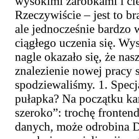
wysokimi zarobkami i ci
Rzeczywiście – jest to b
ale jednocześnie bardz
ciągłego uczenia się. Wyst
nagle okazało się, że nas
znalezienie nowej pracy st
spodziewaliśmy. 1. Specj
pułapka? Na początku kar
szeroko”: trochę fronten
danych, może odrobina 