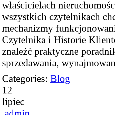
właścicielach nieruchomośc
wszystkich czytelnikach ch
mechanizmy funkcjonowani
Czytelnika i Historie Klie
znaleźć praktyczne poradni
sprzedawania, wynajmowan
Categories:
Blog
12
lipiec
admin