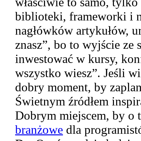
właściwie to samo, tylko
biblioteki, frameworki i 
nagłówków artykułów, un
znasz”, bo to wyjście ze 
inwestować w kursy, konf
wszystko wiesz”. Jeśli wi
dobry moment, by zapla
Świetnym źródłem inspira
Dobrym miejscem, by o t
branżowe
dla programistó