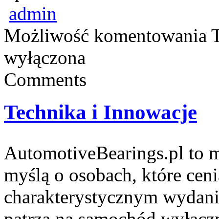
admin
Możliwość komentowania
wyłączona
Comments
Technika i Innowacje
AutomotiveBearings.pl to 
myślą o osobach, które ceni
charakterystycznym wydaniu.
patrzą na samochód wyłączn