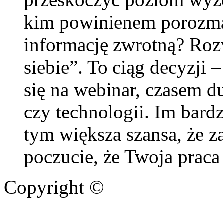
kim powinienem porozmaw
informację zwrotną? Rozw
siebie”. To ciąg decyzji 
się na webinar, czasem d
czy technologii. Im bard
tym większa szansa, że za
poczucie, że Twoja praca
Copyright ©