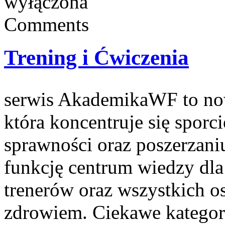
wyłączona
Comments
Trening i Ćwiczenia
serwis AkademikaWF to now
która koncentruje się sporc
sprawności oraz poszerzani
funkcję centrum wiedzy dla
trenerów oraz wszystkich o
zdrowiem. Ciekawe kategori