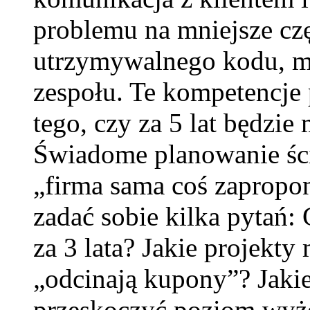
problemu na mniejsze czę
utrzymywalnego kodu, m
zespołu. Te kompetencje 
tego, czy za 5 lat będzi
Świadome planowanie ście
„firma sama coś zapropo
zadać sobie kilka pytań:
za 3 lata? Jakie projekty 
„odcinają kupony”? Jaki
przeskoczyć poziom wyżej