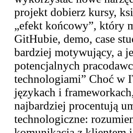
projekt dobierz kursy, k
„efekt końcowy”, który 
GitHubie, demo, case stu
bardziej motywujący, a j
potencjalnych pracodawc
technologiami” Choć w I
językach i frameworkach,
najbardziej procentują u
technologiczne: rozumie
komunikacja z klientem i