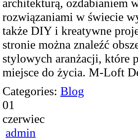
architekturą, ozdabianiem 
rozwiązaniami w świecie wy
także DIY i kreatywne proje
stronie można znaleźć obsz
stylowych aranżacji, które
miejsce do życia. M-Loft D
Categories:
Blog
01
czerwiec
admin