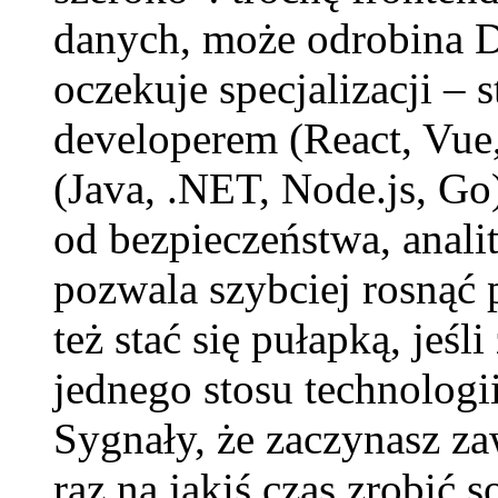
danych, może odrobina 
oczekuje specjalizacji – 
developerem (React, Vue
(Java, .NET, Node.js, Go
od bezpieczeństwa, anali
pozwala szybciej rosnąć 
też stać się pułapką, jeś
jednego stosu technologii
Sygnały, że zaczynasz z
raz na jakiś czas zrobić s