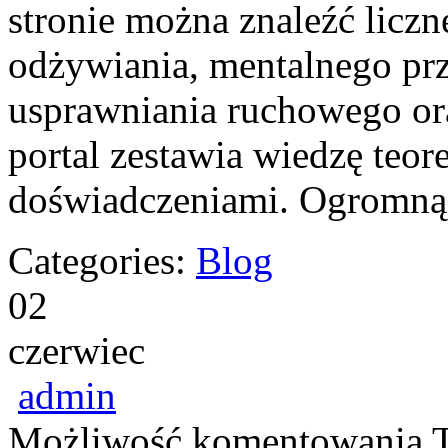
stronie można znaleźć liczn
odżywiania, mentalnego p
usprawniania ruchowego or
portal zestawia wiedzę teor
doświadczeniami. Ogromną 
Categories:
Blog
02
czerwiec
admin
Możliwość komentowania
T