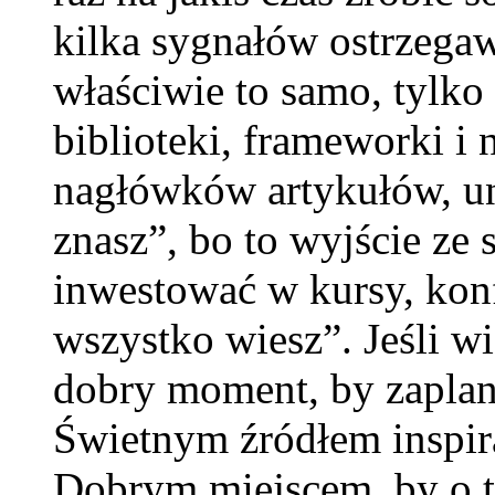
kilka sygnałów ostrzegaw
właściwie to samo, tylko
biblioteki, frameworki i 
nagłówków artykułów, un
znasz”, bo to wyjście ze 
inwestować w kursy, konf
wszystko wiesz”. Jeśli wi
dobry moment, by zapla
Świetnym źródłem inspira
Dobrym miejscem, by o t