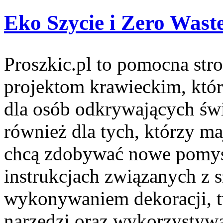
Eko Szycie i Zero Wast
Proszkic.pl to pomocna str
projektom krawieckim, która
dla osób odkrywających św
również dla tych, którzy m
chcą zdobywać nowe pomysł
instrukcjach związanych z 
wykonywaniem dekoracji, 
narzędzi oraz wykorzystyw