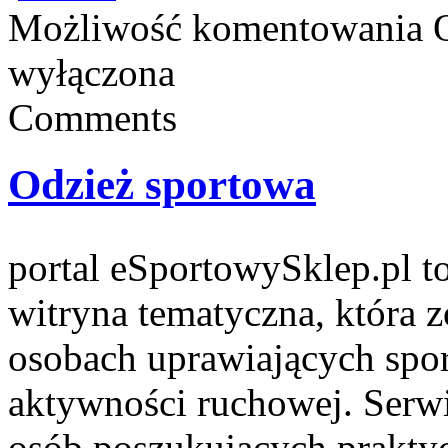
Możliwość komentowania
wyłączona
Comments
Odzież sportowa
portal eSportowySklep.pl t
witryna tematyczna, która z
osobach uprawiających spor
aktywności ruchowej. Serwi
osób poszukujących prakt