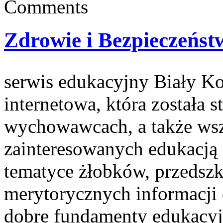
Comments
Zdrowie i Bezpieczeńst
serwis edukacyjny Biały Ko
internetowa, która została 
wychowawcach, a także wsz
zainteresowanych edukacją d
tematyce żłobków, przedszko
merytorycznych informacji 
dobre fundamenty edukacyj