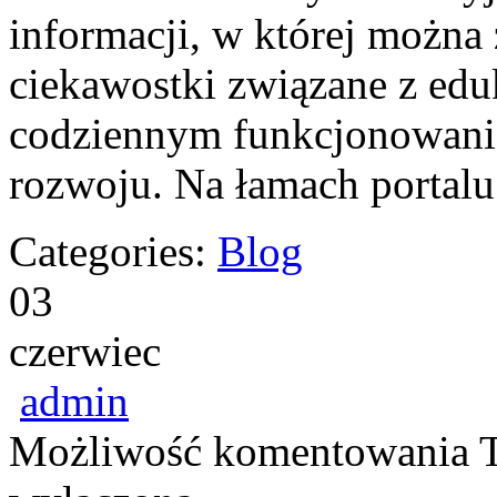
informacji, w której można z
ciekawostki związane z ed
codziennym funkcjonowanie
rozwoju. Na łamach portal
Categories:
Blog
03
czerwiec
admin
Możliwość komentowania