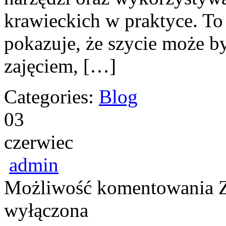
krawieckich w praktyce. To 
pokazuje, że szycie może b
zajęciem, […]
Categories:
Blog
03
czerwiec
admin
Możliwość komentowania
wyłączona