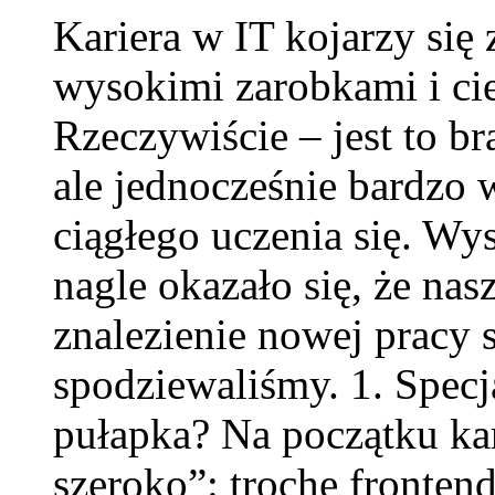
Kariera w IT kojarzy si
wysokimi zarobkami i ci
Rzeczywiście – jest to b
ale jednocześnie bardz
ciągłego uczenia się. Wyst
nagle okazało się, że nas
znalezienie nowej pracy st
spodziewaliśmy. 1. Specj
pułapka? Na początku kar
szeroko”: trochę fronten